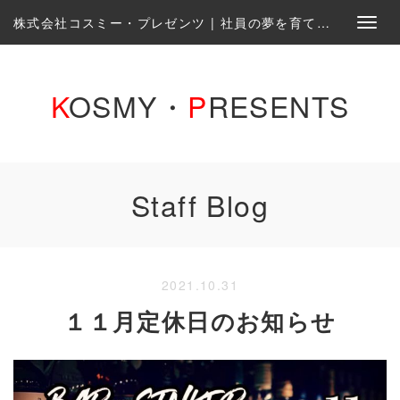
株式会社コスミー・プレゼンツ | 社員の夢を育て、一緒に実現する会社です。
K
OSMY・
P
RESENTS
Staff Blog
2021.10.31
１１月定休日のお知らせ