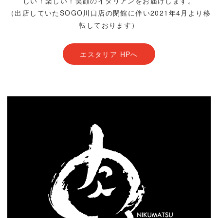
しい！楽しい！笑顔のイタリアンをお届けします。
（出店していたSOGO川口店の閉館に伴い2021年4月より移
転しております）
エスタリア HPへ