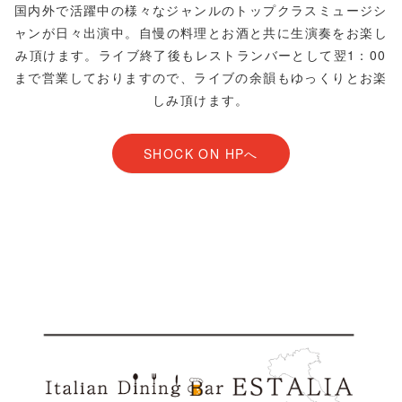
国内外で活躍中の様々なジャンルのトップクラスミュージシ
ャンが日々出演中。
自慢の料理とお酒と共に生演奏をお楽し
み頂けます。
ライブ終了後もレストランバーとして
翌1：00
まで営業しておりますので、ライブの余韻もゆっくりとお楽
しみ頂けます。
SHOCK ON HPへ