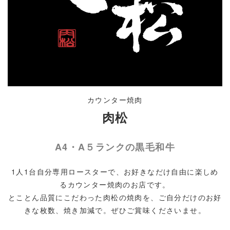
カウンター焼肉
肉松
A4・A５ランクの黒毛和牛
1人1台自分専用ロースターで、お好きなだけ自由に楽しめ
るカウンター焼肉のお店です。
とことん品質にこだわった肉松の焼肉を、ご自分だけのお好
きな枚数、焼き加減で。ぜひご賞味くださいませ。