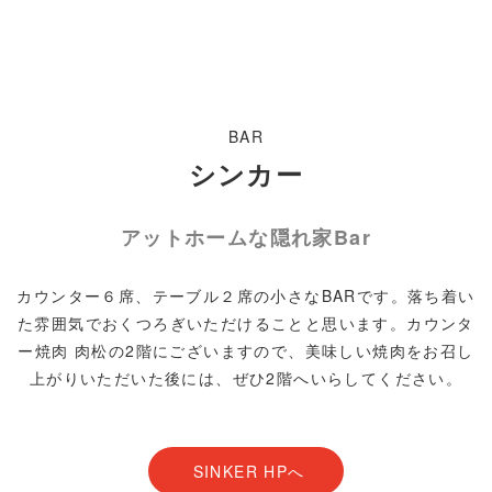
BAR
シンカー
アットホームな隠れ家Bar
カウンター６席、テーブル２席の小さなBARです。落ち着い
た雰囲気でおくつろぎいただけることと思います。カウンタ
ー焼肉 肉松の2階にございますので、美味しい焼肉をお召し
上がりいただいた後には、ぜひ2階へいらしてください。
SINKER HPへ