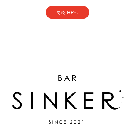
肉松 HPへ