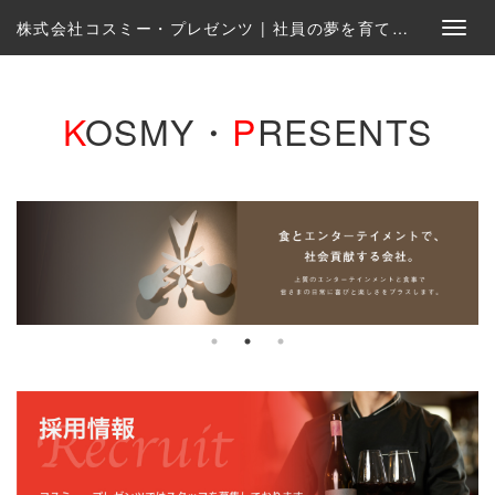
株式会社コスミー・プレゼンツ | 社員の夢を育て、一緒に実現する会社です。
K
OSMY・
P
RESENTS