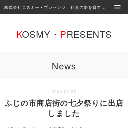
株式会社コスミー・プレゼンツ | 社員の夢を育て、一緒に実現する会社です。
K
OSMY・
P
RESENTS
News
2025.07.08
ふじの市商店街の七夕祭りに出店
しました