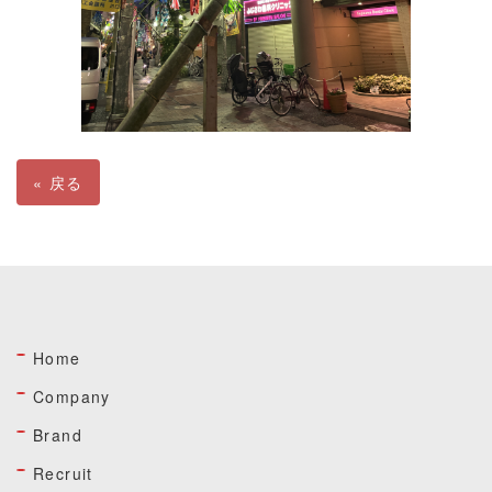
«
戻る
Home
Company
Brand
Recruit