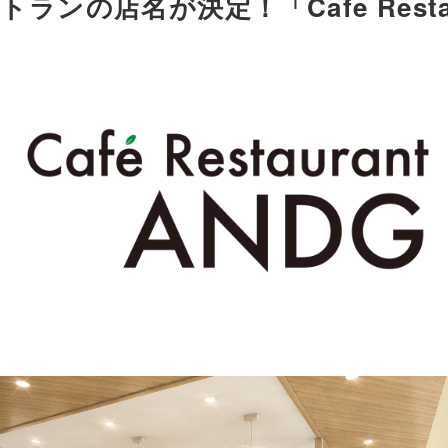
ンの店名が決定！「Cafe Restau