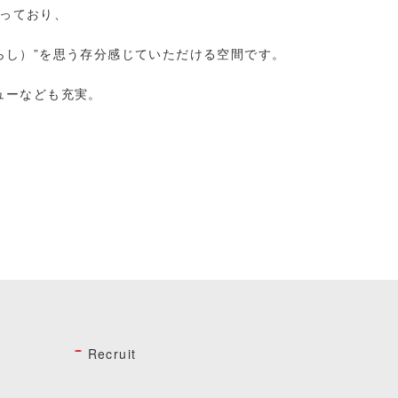
っており、
らし）”を思う存分感じていただける空間です。
ューなども充実。
Recruit