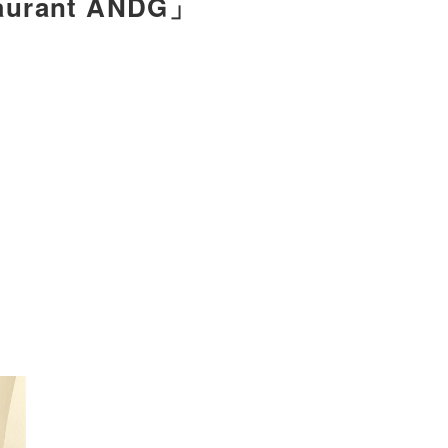
rant ANDG」