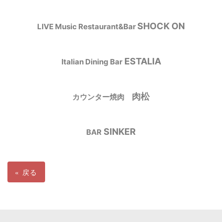
SHOCK ON
LIVE Music Restaurant&Bar
ESTALIA
Italian Dining Bar
肉松
カウンター焼肉
SINKER
BAR
«
戻る