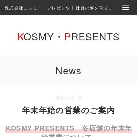
株式会社コスミー・プレゼンツ | 社員の夢を育て、一緒に実現する会社です。
K
OSMY・
P
RESENTS
News
2021.12.10
年末年始の営業のご案内
KOSMY PRESENTS 各店舗の年末年